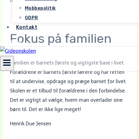
barns behov
Mobbepolitik
GDPR
Kontakt
Fokus på familien
Intra
Familien er barnets første og vigtigste base i livet.
Forældrene er barnets første lærere og har retten
til at undervise, opdrage og præge barnet for livet.
Skolen er et tilbud til forældrene i den forbindelse.
Det er vigtigt at vælge, hvem man overlader sine
børn til. Det er ikke lige meget!
Henrik Due Jensen