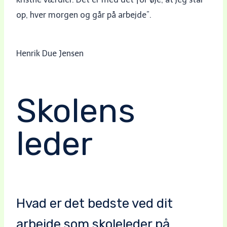
op, hver morgen og går på arbejde”.
Henrik Due Jensen
Skolens
leder
Hvad er det bedste ved dit
arbejde som skoleleder på