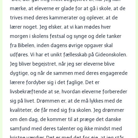
mærke, at eleverne er glade for at gå i skole, at de
trives med deres kammerater og oplever, at de
lærer noget. Jeg elsker, at vi kan mødes hver
morgen i skolens festsal og synge og dele tanker
fra Bibelen, inden dagens øvrige opgaver skal
udføres. Vi har et unikt fællesskab på Gideonskolen.
Jeg bliver begejstret, når jeg ser eleverne blive
dygtige, og når de sammen med deres engagerede
lærere fordyber sig i det faglige. Det er
livsbekræftende at se, hvordan eleverne forbereder
sig på livet. Drømmen er, at de må lykkes med de
kvaliteter, de får med sig fra skolen. Jeg drømmer
om den dag, de kommer til at præge det danske
samfund med deres talenter og ikke mindst med
kristne værdier. Det er med det for øje, at jeg står