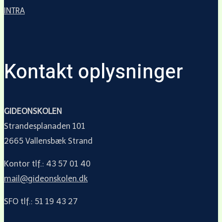
INTRA
Kontakt oplysninger
GIDEONSKOLEN
Strandesplanaden 101
2665 Vallensbæk Strand
Kontor tlf.: 43 57 01 40
mail@gideonskolen.dk
SFO tlf.: 51 19 43 27