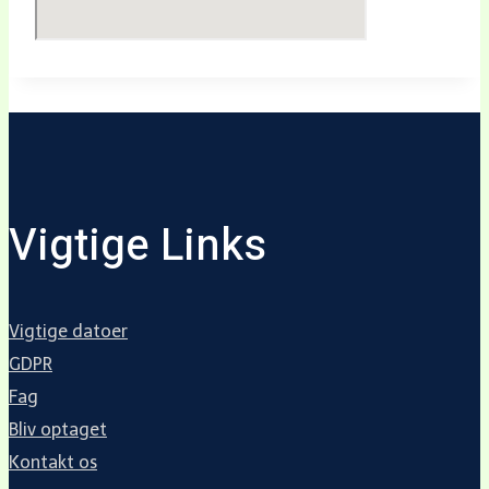
Vigtige Links
Vigtige datoer
GDPR
Fag
Bliv optaget
Kontakt os